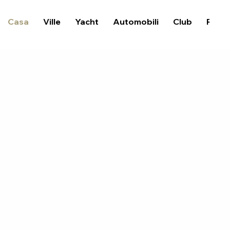
Casa
Ville
Yacht
Automobili
Club
Risto