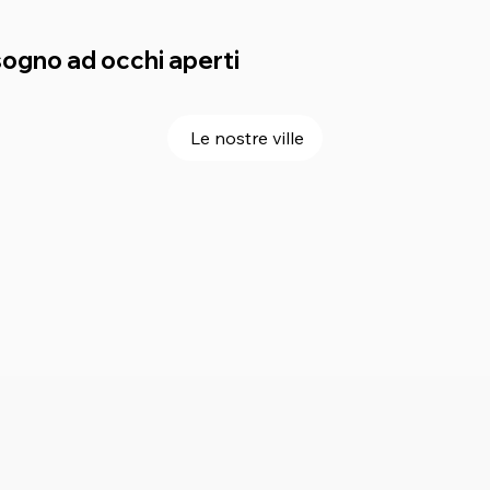
o sogno ad occhi aperti
Le nostre ville